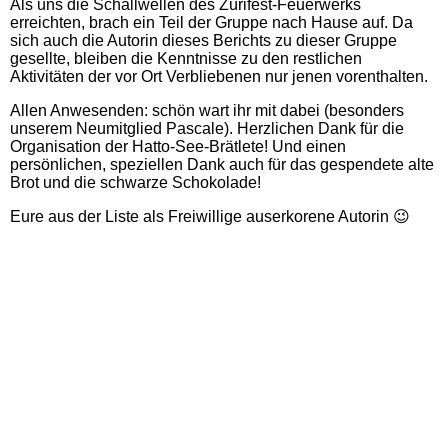
Als uns die Schallwellen des Zürifest-Feuerwerks
erreichten, brach ein Teil der Gruppe nach Hause auf. Da
sich auch die Autorin dieses Berichts zu dieser Gruppe
gesellte, bleiben die Kenntnisse zu den restlichen
Aktivitäten der vor Ort Verbliebenen nur jenen vorenthalten.
Allen Anwesenden: schön wart ihr mit dabei (besonders
unserem Neumitglied Pascale). Herzlichen Dank für die
Organisation der Hatto-See-Brätlete! Und einen
persönlichen, speziellen Dank auch für das gespendete alte
Brot und die schwarze Schokolade!
Eure aus der Liste als Freiwillige auserkorene Autorin
😉