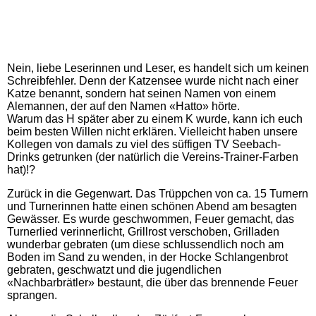
Nein, liebe Leserinnen und Leser, es handelt sich um keinen
Schreibfehler. Denn der Katzensee wurde nicht nach einer
Katze benannt, sondern hat seinen Namen von einem
Alemannen, der auf den Namen «Hatto» hörte.
Warum das H später aber zu einem K wurde, kann ich euch
beim besten Willen nicht erklären. Vielleicht haben unsere
Kollegen von damals zu viel des süffigen TV Seebach-
Drinks getrunken (der natürlich die Vereins-Trainer-Farben
hat)!?
Zurück in die Gegenwart. Das Trüppchen von ca. 15 Turnern
und Turnerinnen hatte einen schönen Abend am besagten
Gewässer. Es wurde geschwommen, Feuer gemacht, das
Turnerlied verinnerlicht, Grillrost verschoben, Grilladen
wunderbar gebraten (um diese schlussendlich noch am
Boden im Sand zu wenden, in der Hocke Schlangenbrot
gebraten, geschwatzt und die jugendlichen
«Nachbarbrätler» bestaunt, die über das brennende Feuer
sprangen.