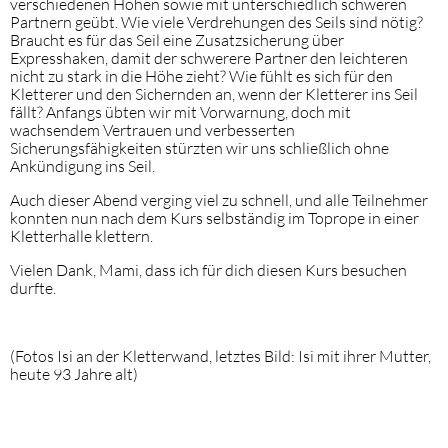
verschiedenen Höhen sowie mit unterschiedlich schweren
Partnern geübt. Wie viele Verdrehungen des Seils sind nötig?
Braucht es für das Seil eine Zusatzsicherung über
Expresshaken, damit der schwerere Partner den leichteren
nicht zu stark in die Höhe zieht? Wie fühlt es sich für den
Kletterer und den Sichernden an, wenn der Kletterer ins Seil
fällt? Anfangs übten wir mit Vorwarnung, doch mit
wachsendem Vertrauen und verbesserten
Sicherungsfähigkeiten stürzten wir uns schließlich ohne
Ankündigung ins Seil.
Auch dieser Abend verging viel zu schnell, und alle Teilnehmer
konnten nun nach dem Kurs selbständig im Toprope in einer
Kletterhalle klettern.
Vielen Dank, Mami, dass ich für dich diesen Kurs besuchen
durfte.
(Fotos Isi an der Kletterwand, letztes Bild: Isi mit ihrer Mutter,
heute 93 Jahre alt)