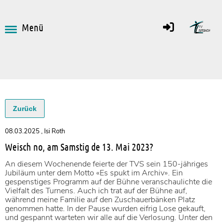
Menü
Zurück
08.03.2025
, Isi Roth
Weisch no, am Samstig de 13. Mai 2023?
An diesem Wochenende feierte der TVS sein 150-jähriges
Jubiläum unter dem Motto «Es spukt im Archiv». Ein
gespenstiges Programm auf der Bühne veranschaulichte die
Vielfalt des Turnens. Auch ich trat auf der Bühne auf,
während meine Familie auf den Zuschauerbänken Platz
genommen hatte. In der Pause wurden eifrig Lose gekauft,
und gespannt warteten wir alle auf die Verlosung. Unter den