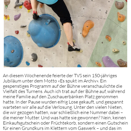
An diesem Wochenende feierte der TVS sein 150-jähriges
Jubiläum unter dem Motto «Es spukt im Archiv». Ein
gespenstiges Programm auf der Bühne veranschaulichte die
Vielfalt des Turnens. Auch ich trat auf der Bühne auf, während
meine Familie auf den Zuschauerbänken Platz genommen
hatte. In der Pause wurden eifrig Lose gekauft, und gespannt
warteten wir alle auf die Verlosung. Unter den vielen Nieten,
die wir gezogen hatten, war schließlich eine Nummer dabei –
die meiner Mutter. Und was hatte sie gewonnen? Nein, keinen
Einkaufsgutschein oder Früchtekorb, sondern einen Gutschein
für einen Grundkurs im Klettern vom Gaswerk – und das im