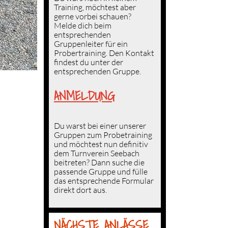
Training, möchtest aber
gerne vorbei schauen?
Melde dich beim
entsprechenden
Gruppenleiter für ein
Probertraining. Den Kontakt
findest du unter der
entsprechenden
Gruppe
.
ANMELDUNG
Du warst bei einer unserer
Gruppen zum Probetraining
und möchtest nun
definitiv
dem Turnverein Seebach
beitreten?
Dann suche die
passende
Gruppe
und fülle
das entsprechende Formular
direkt dort aus.
NÄCHSTE ANLÄSSE