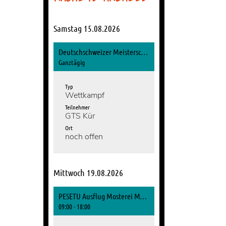
Samstag 15.08.2026
Deutschschweizer Meisterschaften Gymnastik
Ganztägig
Typ
Wettkampf
Teilnehmer
GTS Kür
Ort
noch offen
Mittwoch 19.08.2026
PESETU Ausflug Mosterei Möhl
09:00 - 18:00