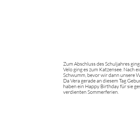
Zum Abschluss des Schuljahres ging
Velo ging es zum Katzensee. Nach e
Schwumm, bevor wir dann unsere Wür
Da Vera gerade an diesem Tag Gebur
haben ein Happy Birthday für sie ge
verdienten Sommerferien.