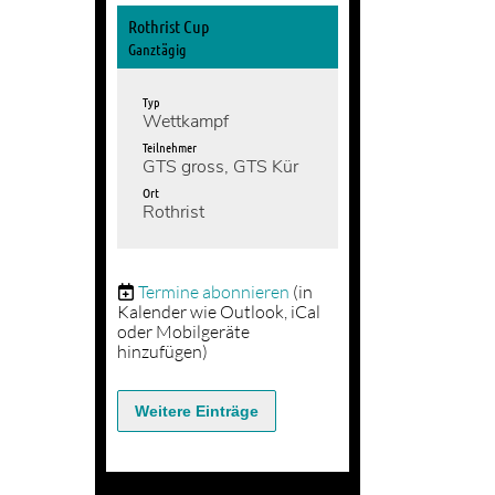
Rothrist Cup
Ganztägig
Typ
Wettkampf
Teilnehmer
GTS gross, GTS Kür
Ort
Rothrist
Termine abonnieren
(in
Kalender wie Outlook, iCal
oder Mobilgeräte
hinzufügen)
Weitere Einträge