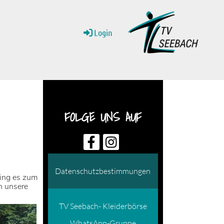
Login
FOLGE UNS AUF
Datenschutzbestimmungen
ging es zum
n unsere
TV Seebach- Kleiderbörse
WhatsApp-Gruppe