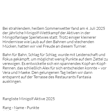
Bei strahlendem, heißem Sommerwetter fand am 4. Juli 2025
der jährliche Minigolf-Wettkampf der Aktiven in der
Minigolfanlage Sperletwies statt. Trotz einiger kleinerer
Hindernisse wie Laub auf den Bahnen und stechenden
Mücken, hatten wir viel Freude an diesem Turnier.
Bahn für Bahn, Schlag für Schlag, wurde mit Leidenschaft und
Fokus gekämpft, um möglichst wenig Punkte auf dem Zettel zu
verewigen. Es entwickelte sich ein spannendes Kopf-an-Kopf-
Rennen, das schließlich Alex für sich entscheiden konnte – vor
Vera und Maeke. Den gelungenen Tag ließen wir dann
entspannt auf der Terrasse des Restaurants Fantasia
ausklingen.
Rangliste Minigolf Aktive 2025
Rang - Name - Punkte