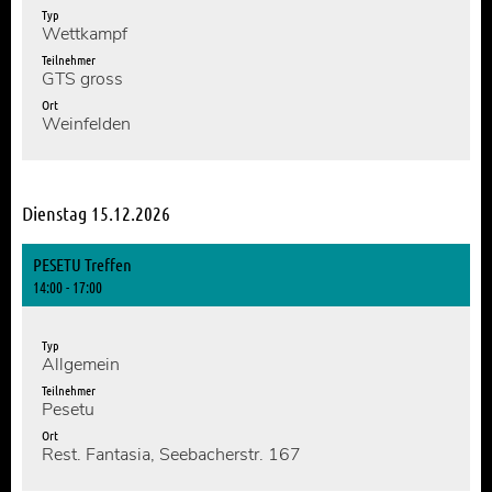
Typ
Wettkampf
Teilnehmer
GTS gross
Ort
Weinfelden
Dienstag 15.12.2026
PESETU Treffen
14:00 - 17:00
Typ
Allgemein
Teilnehmer
Pesetu
Ort
Rest. Fantasia, Seebacherstr. 167