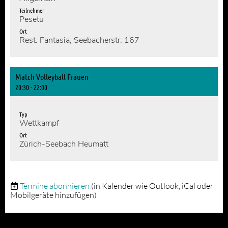
Teilnehmer
Pesetu
Ort
Rest. Fantasia, Seebacherstr. 167
Match Volleyball Frauen
20:30 - 22:00
Typ
Wettkampf
Ort
Zürich-Seebach Heumatt
Termine abonnieren
(in Kalender wie Outlook, iCal oder
Mobilgeräte hinzufügen)