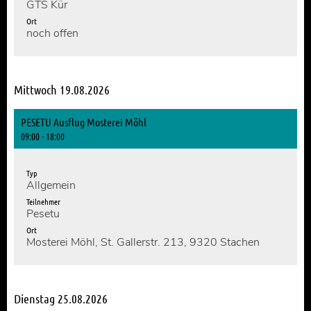
GTS Kür
Ort
noch offen
Mittwoch 19.08.2026
PESETU Ausflug Mosterei Möhl
09:00 - 18:00
Typ
Allgemein
Teilnehmer
Pesetu
Ort
Mosterei Möhl, St. Gallerstr. 213, 9320 Stachen
Dienstag 25.08.2026