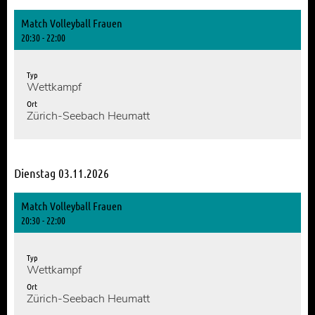
Match Volleyball Frauen
20:30 - 22:00
Typ
Wettkampf
Ort
Zürich-Seebach Heumatt
Dienstag 03.11.2026
Match Volleyball Frauen
20:30 - 22:00
Typ
Wettkampf
Ort
Zürich-Seebach Heumatt