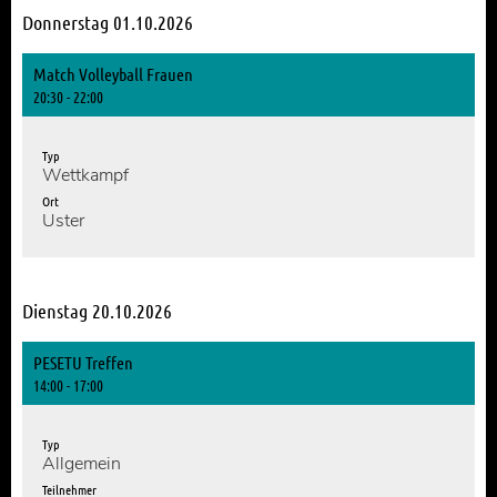
Donnerstag 01.10.2026
Match Volleyball Frauen
20:30 - 22:00
Typ
Wettkampf
Ort
Uster
Dienstag 20.10.2026
PESETU Treffen
14:00 - 17:00
Typ
Allgemein
Teilnehmer