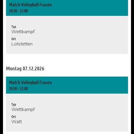
Match Volleyball Frauen
20:30 - 22:00
Typ
Wettkampf
Ort
Lotstetten
Montag 07.12.2026
Match Volleyball Frauen
20:30 - 22:00
Typ
Wettkampf
Ort
Watt