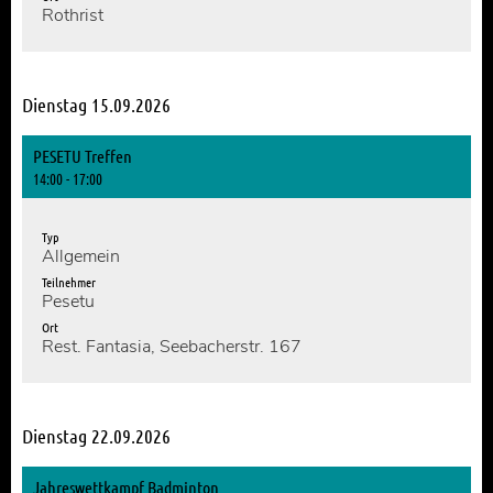
Rothrist
Dienstag 15.09.2026
PESETU Treffen
14:00 - 17:00
Typ
Allgemein
Teilnehmer
Pesetu
Ort
Rest. Fantasia, Seebacherstr. 167
Dienstag 22.09.2026
Jahreswettkampf Badminton