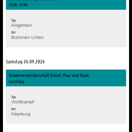
20:00 - 22:00
Typ
Allgemein
Ort
Buhnrain Unten
Samstag 26.09.2026
Schweizermeisterschaft Einzel, Paar und Team
Ganztägig
Typ
Wettkampf
Ort
Heerburg