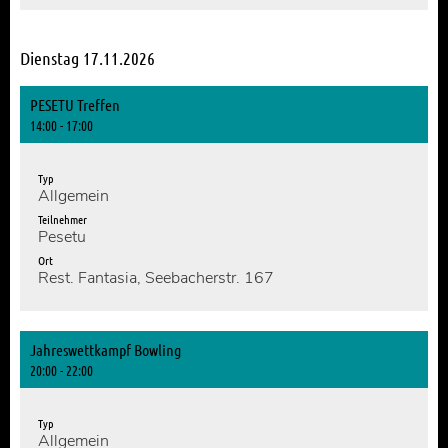
Dienstag 17.11.2026
PESETU Treffen
14:00 - 17:00
Typ
Allgemein
Teilnehmer
Pesetu
Ort
Rest. Fantasia, Seebacherstr. 167
Jahreswettkampf Bowling
20:00 - 22:00
Typ
Allgemein