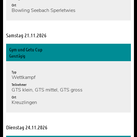
Ort
Bowling Seebach Sperletwies
Samstag 21.11.2026
Gym und Getu Cup
Ganztägig
Typ
Wettkampf
Teilnehmer
GTS klein, GTS mittel, GTS gross
Ort
Kreuzlingen
Dienstag 24.11.2026