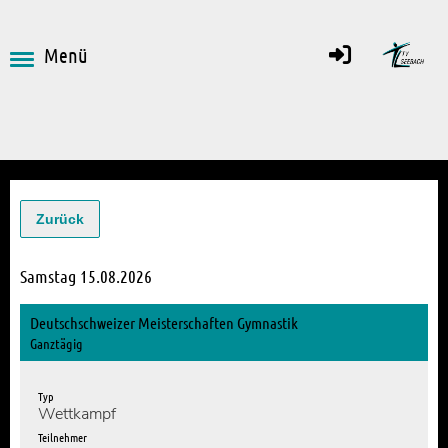
Menü
Zurück
Samstag 15.08.2026
Deutschschweizer Meisterschaften Gymnastik
Ganztägig
Typ
Wettkampf
Teilnehmer