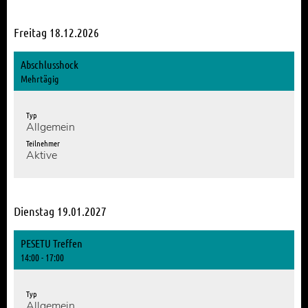
Freitag 18.12.2026
Abschlusshock
Mehrtägig
Typ
Allgemein
Teilnehmer
Aktive
Dienstag 19.01.2027
PESETU Treffen
14:00 - 17:00
Typ
Allgemein