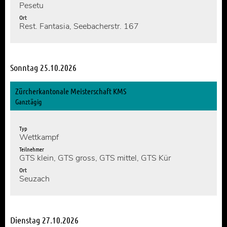
Pesetu
Ort
Rest. Fantasia, Seebacherstr. 167
Sonntag 25.10.2026
Zürcherkantonale Meisterschaft KMS
Ganztägig
Typ
Wettkampf
Teilnehmer
GTS klein, GTS gross, GTS mittel, GTS Kür
Ort
Seuzach
Dienstag 27.10.2026