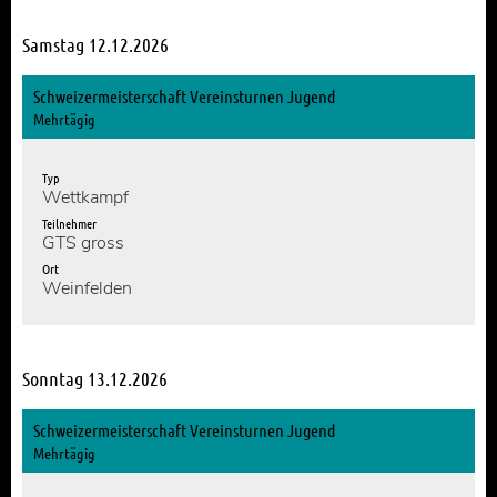
Samstag 12.12.2026
Schweizermeisterschaft Vereinsturnen Jugend
Mehrtägig
Typ
Wettkampf
Teilnehmer
GTS gross
Ort
Weinfelden
Sonntag 13.12.2026
Schweizermeisterschaft Vereinsturnen Jugend
Mehrtägig