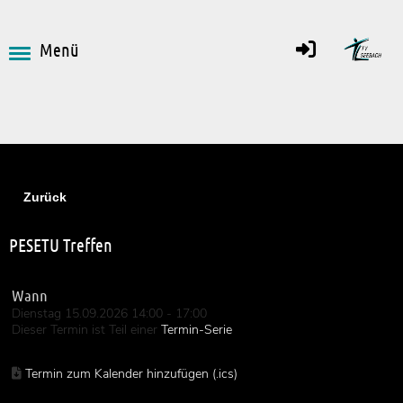
Menü
Zurück
PESETU Treffen
Wann
Dienstag 15.09.2026 14:00 - 17:00
Dieser Termin ist Teil einer
Termin-Serie
Termin zum Kalender hinzufügen (.ics)