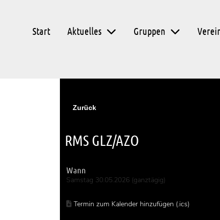
Start
Aktuelles
Gruppen
Verei
Zurück
RMS GLZ/AZO
Wann
Samstag 30.05.2026 (ganztägig)
Termin zum Kalender hinzufügen (.ics)