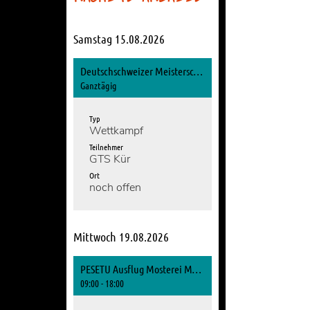
Samstag 15.08.2026
Deutschschweizer Meisterschaften Gymnastik
Ganztägig
Typ
Wettkampf
Teilnehmer
GTS Kür
Ort
noch offen
Mittwoch 19.08.2026
PESETU Ausflug Mosterei Möhl
09:00 - 18:00