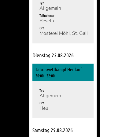
Typ
Allgemein
Teilnehmer
Pesetu
Ort
Mosterei Möhl, St. Gallerstr. 213, 9320 Stac
Dienstag 25.08.2026
Jahreswettkampf Heulauf
20:00 - 22:00
Typ
Allgemein
Ort
Heu
Samstag 29.08.2026