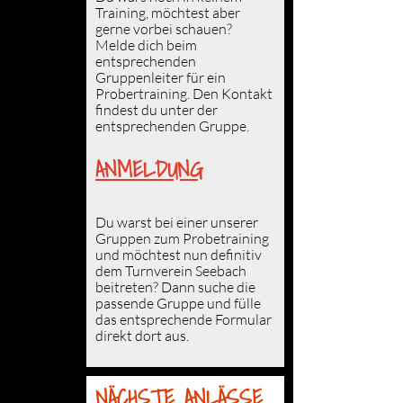
Training, möchtest aber
gerne vorbei schauen?
Melde dich beim
entsprechenden
Gruppenleiter für ein
Probertraining. Den Kontakt
findest du unter der
entsprechenden
Gruppe
.
ANMELDUNG
Du warst bei einer unserer
Gruppen zum Probetraining
und möchtest nun
definitiv
dem Turnverein Seebach
beitreten?
Dann suche die
passende
Gruppe
und fülle
das entsprechende Formular
direkt dort aus.
NÄCHSTE ANLÄSSE