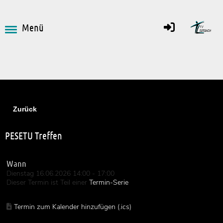
Menü
Zurück
PESETU Treffen
Wann
Dienstag 16.06.2026 14:00 - 17:00
Dieser Termin ist Teil einer
Termin-Serie
Termin zum Kalender hinzufügen (.ics)