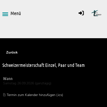
Menü
Zurück
Schweizermeisterschaft Einzel, Paar und Team
Wann
Samstag 26.09.2026 (ganztägig)
Termin zum Kalender hinzufügen (.ics)