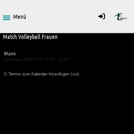
Menü
Zurück
Match Volleyball Frauen
Wann
Dienstag 16.09.2025 20:30 - 22:00
Termin zum Kalender hinzufügen (.ics)