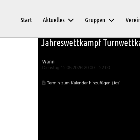
Start
Aktuelles
Gruppen
Verei
Zurück
Jahreswettkampf Turnwett
Wann
Dienstag 12.05.2026 20:00 - 22:00
Termin zum Kalender hinzufügen (.ics)