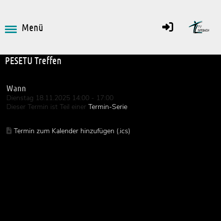
Menü
Zurück
PESETU Treffen
Wann
Dienstag 18.11.2025 14:00 - 17:00
Dieser Termin ist Teil einer
Termin-Serie
Termin zum Kalender hinzufügen (.ics)